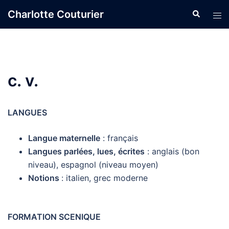
Charlotte Couturier
c. v.
LANGUES
Langue maternelle
: français
Langues parlées, lues, écrites
: anglais (bon
niveau), espagnol (niveau moyen)
Notions
: italien, grec moderne
FORMATION SCENIQUE