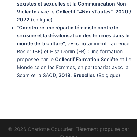
sexistes et sexuelles
et
la Communication Non-
Violente
avec le
Collectif “#NousToutes”,
2020 /
2022
(en ligne)
“Construire une répartie féministe contre le
sexisme et la dévalorisation des femmes dans le
monde de la culture”
, avec notamment Laurence
Rosier (BE) et Elsa Dorlin (FR) : une formation
proposée par le
Collectif Formation Société
et Le
Monde selon les Femmes, en partenariat avec la
Scam et la SACD,
2018,
Bruxelles
(Belgique)
© 2026 Charlotte Couturier. Fièrement propulsé par