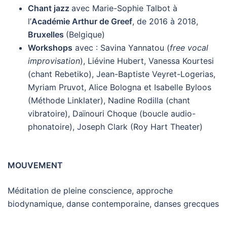
Chant jazz
avec Marie-Sophie Talbot à
l’
Académie Arthur de Greef
, de 2016 à 2018,
Bruxelles
(Belgique)
Workshops
avec : Savina Yannatou (
free vocal
improvisation
), Liévine Hubert, Vanessa Kourtesi
(chant Rebetiko), Jean-Baptiste Veyret-Logerias,
Myriam Pruvot, Alice Bologna et Isabelle Byloos
(Méthode Linklater), Nadine Rodilla (chant
vibratoire), Daïnouri Choque (boucle audio-
phonatoire), Joseph Clark (Roy Hart Theater)
MOUVEMENT
Méditation de pleine conscience, approche
biodynamique, danse contemporaine, danses grecques