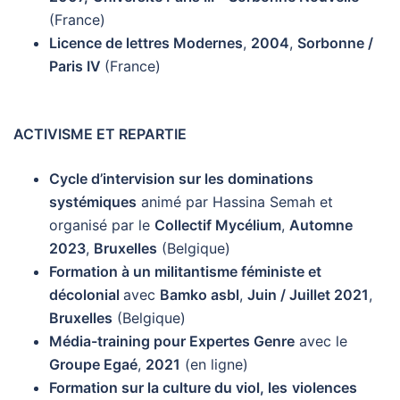
(France)
Licence de lettres Modernes
,
2004
,
Sorbonne /
Paris IV
(France)
ACTIVISME ET REPARTIE
Cycle d’intervision sur les dominations
systémiques
animé par Hassina Semah et
organisé par le
Collectif Mycélium
,
Automne
2023
,
Bruxelles
(Belgique)
Formation à un militantisme féministe et
décolonial
avec
Bamko asbl
,
Juin / Juillet 2021
,
Bruxelles
(Belgique)
Média-training pour Expertes Genre
avec le
Groupe Egaé
,
2021
(en ligne)
Formation sur la culture du viol, les
violences