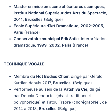
Master en mise en scène et écritures scéniques
,
Institut National Supérieur des Arts du Spectacle
,
2011
,
Bruxelles
(Belgique)
École Supérieure d’Art Dramatique
,
2002-2005
,
Paris
(France)
Conservatoire municipal Erik Satie,
interprétation
dramatique,
1999- 2002
,
Paris
(France)
TECHNIQUE VOCALE
Membre du
Hot Bodies Choir
, dirigé par Gérald
Kurdian depuis 2017,
Bruxelles
, (Belgique)
Performeuse au sein de la
Patshiva Cie
, dirigé
par Dounia Depoorter (chant traditionnel
polyphonique) et Fatou Traoré (chorégraphie), de
2014 à 2018,
Bruxelles
(Belgique)