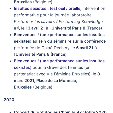
Bruxelles
(Belgique)
Insultes sexistes : test oeil / oreille
, intervention
performative pour la journée-laboratoire
Performer les savoirs / Performing Knowledge
#4
, le
13 avril 21
à l
‘Université Paris 8
(France)
Bienvenues ! (une performance sur les insultes
sexistes)
au sein du séminaire sur la conférence
performée de Chloé Déchery, le
6 avril 21
à
l’
Université Paris 8 (France)
Bienvenues ! (une performance sur les insultes
sexistes)
pour la Grève des femmes (en
partenariat avec Vie Féminine Bruxelles), le
8
mars 2021, Place de La Monnaie,
Bruxelles
(Belgique)
2020
Concert du Hot Bodies Choir,
le
9 octobre 2020