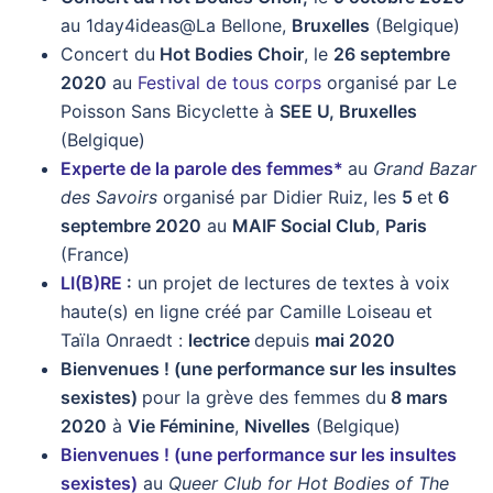
au 1day4ideas@La Bellone,
Bruxelles
(Belgique)
Concert du
Hot Bodies Choir
, le
26 septembre
2020
au
Festival de tous corps
organisé par Le
Poisson Sans Bicyclette à
SEE U, Bruxelles
(Belgique)
Experte de la parole des femmes*
au
Grand Bazar
des Savoirs
organisé par Didier Ruiz, les
5
et
6
septembre 2020
au
MAIF Social Club
,
Paris
(France)
LI(B)RE
:
un projet de lectures de textes à voix
haute(s) en ligne créé par Camille Loiseau et
Taïla Onraedt :
lectrice
depuis
mai 2020
Bienvenues ! (une performance sur les insultes
sexistes)
pour la grève des femmes du
8 mars
2020
à
Vie Féminine
,
Nivelles
(Belgique)
Bienvenues ! (une performance sur les insultes
sexistes)
au
Queer Club for Hot Bodies of The