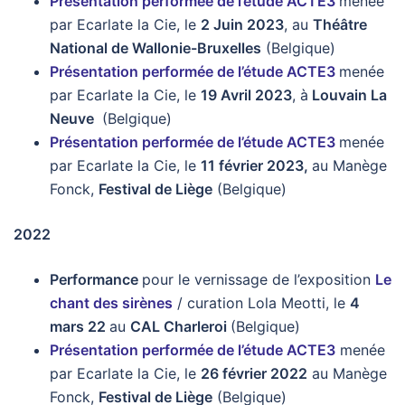
Présentation performée de l’étude ACTE3
menée
par Ecarlate la Cie, le
2 Juin 2023
, au
Théâtre
National de Wallonie-Bruxelles
(Belgique)
Présentation performée de l’étude ACTE3
menée
par Ecarlate la Cie, le
19 Avril 2023
, à
Louvain La
Neuve
(Belgique)
Présentation performée de l’étude ACTE3
menée
par Ecarlate la Cie, le
11 février 2023,
au Manège
Fonck,
Festival de Liège
(Belgique)
2022
Performance
pour le vernissage de l’exposition
Le
chant des sirènes
/ curation Lola Meotti, le
4
mars 22
au
CAL Charleroi
(Belgique)
Présentation performée de l’étude ACTE3
menée
par Ecarlate la Cie, le
26 février 2022
au Manège
Fonck,
Festival de Liège
(Belgique)