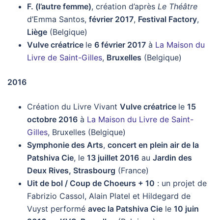
F. (l’autre femme)
, création d’après
Le Théâtre
d’Emma Santos,
février 2017
,
Festival Factory
,
Liège
(Belgique)
Vulve créatrice
le
6 février 2017
à
La Maison du
Livre de Saint-Gilles
,
Bruxelles
(Belgique)
2016
Création du Livre Vivant
Vulve créatrice
le
15
octobre 2016
à
La Maison du Livre de Saint-
Gilles
, Bruxelles (Belgique)
Symphonie des Arts
,
concert en plein air de la
Patshiva Cie
, le
13 juillet 2016
au
Jardin des
Deux Rives, Strasbourg
(France)
Uit de bol / Coup de Choeurs + 10
: un projet de
Fabrizio Cassol, Alain Platel et Hildegard de
Vuyst performé
avec la Patshiva Cie
le
10 juin