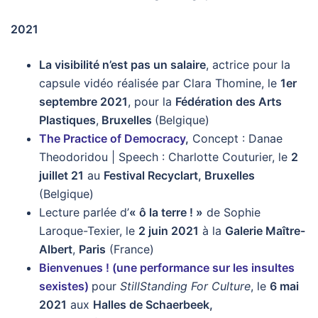
2021
La visibilité n’est pas un salaire
, actrice pour la
capsule vidéo réalisée par Clara Thomine, le
1er
septembre 2021
, pour la
Fédération des Arts
Plastiques
,
Bruxelles
(Belgique)
The Practice of Democracy
,
Concept : Danae
Theodoridou | Speech : Charlotte Couturier, le
2
juillet 21
au
Festival Recyclart, Bruxelles
(Belgique)
Lecture parlée d’
« ô la terre ! »
de Sophie
Laroque-Texier, le
2 juin 2021
à la
Galerie Maître-
Albert
,
Paris
(France)
Bienvenues ! (une performance sur les insultes
sexistes)
pour
StillStanding For Culture
, le
6 mai
2021
aux
Halles de Schaerbeek,