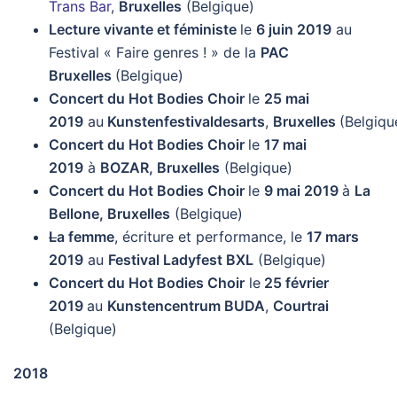
Trans Bar
,
Bruxelles
(Belgique)
Lecture vivante et féministe
le
6 juin 2019
au
Festival « Faire genres ! » de la
PAC
Bruxelles
(Belgique)
Concert du Hot Bodies Choir
le
25 mai
2019
au
Kunstenfestivaldesarts
,
Bruxelles
(Belgiqu
Concert du Hot Bodies Choir
le
17 mai
2019
à
BOZAR, Bruxelles
(Belgique)
Concert du Hot Bodies Choir
le
9 mai 2019
à
La
Bellone, Bruxelles
(Belgique)
L
a femme
, écriture et performance, le
17 mars
2019
au
Festival Ladyfest BXL
(Belgique)
Concert du Hot Bodies Choir
le
25 février
2019
au
Kunstencentrum BUDA
,
Courtrai
(Belgique)
2018