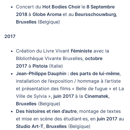
Concert du
Hot Bodies Choir
le
8 Septembre
2018
à
Globe Aroma
et au
Beursschouwburg
,
Bruxelles
(Belgique)
2017
Création du Livre Vivant
Féministe
avec la
Bibliothèque Vivante Bruxelles,
octobre
2017
à
Pistoia
(Italie)
Jean-Philippe Dauphin : des parts de lui-même
,
installation de l’exposition / hommage à l’artiste
et présentation des films « Belle de fugue » et La
Ville de Sylvia »,
juin 2017
à la
Cinematek,
Bruxelles
(Belgique)
Des histoires et rien d’autre
, montage de textes
et mise en scène des étudiant·es, en
juin 2017
au
Studio Art-T
,
Bruxelles
(Belgique)