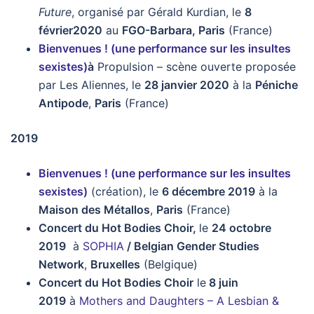
Future
, organisé par Gérald Kurdian, le
8
février2020
au
FGO-Barbara, Paris
(France)
Bienvenues ! (une performance sur les insultes
sexistes)
à
Propulsion – scène ouverte proposée
par Les Aliennes, le
28 janvier 2020
à la
Péniche
Antipode
,
Paris
(France)
2019
Bienvenues ! (une performance sur les insultes
sexistes)
(création), le
6 décembre 2019
à la
Maison des Métallos
,
Paris
(France)
Concert du Hot Bodies Choir,
le
24 octobre
2019
à
SOPHIA
/ Belgian Gender Studies
Network
,
Bruxelles
(Belgique)
Concert du Hot Bodies Choir
le
8 juin
2019
à
Mothers and Daughters
– A Lesbian &