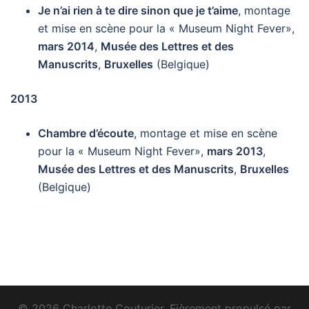
Je n’ai rien à te dire sinon que je t’aime
, montage
et mise en scène pour la « Museum Night Fever»,
mars 2014
,
Musée des Lettres et des
Manuscrits
,
Bruxelles
(Belgique)
2013
Chambre d’écoute
, montage et mise en scène
pour la « Museum Night Fever»,
mars 2013
,
Musée des Lettres et des Manuscrits
,
Bruxelles
(Belgique)
© 2026 Charlotte Couturier. Fièrement propulsé par